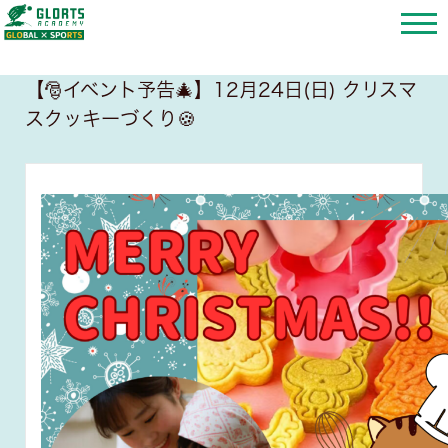
【🎅イベント予告🎄】12月24日(日) クリスマ
スクッキーづくり🍪