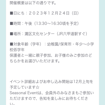
開催概要は以下の通りです。
■日にち：２０２３年１２月２４日（日）
■時間：午後（13:30～16:30頃を予定）
■場所：灘区文化センター（JR六甲道駅すぐ）
■対象年齢（学年）：幼稚園/保育所・年少〜小学
校低学年
保護者と一緒に親子参加、お子様のみご参加のど
ちらかをお選びいただけます。
イベント詳細およびお申し込み開始は12月上旬を
予定しています☆
Seasonal Eventは、会員外のみなさまもご参加い
ただけますので、告知を楽しみにお待ちくださ
い。