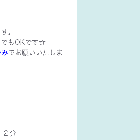
ます。
でもOKです☆
のみ
でお願いいたしま
１２分