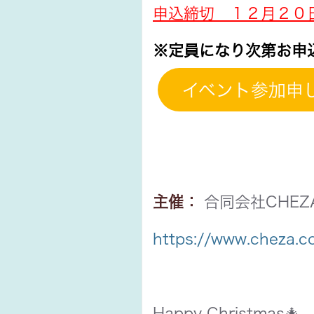
申込締切 １２月２０
※定員になり次第お申
イベント参加申
主催：
合同会社CHEZA
https://www.cheza.co
Happy Christmas🎄