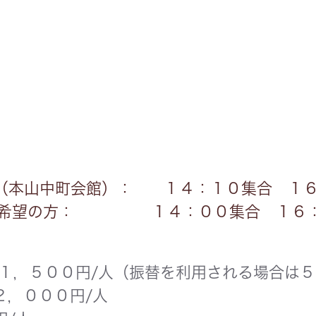
（本山中町会館）： １４：１０集合 １
をご希望の方： １４：００集合 １６
，５００円/人（振替を利用される場合は５
００円/人