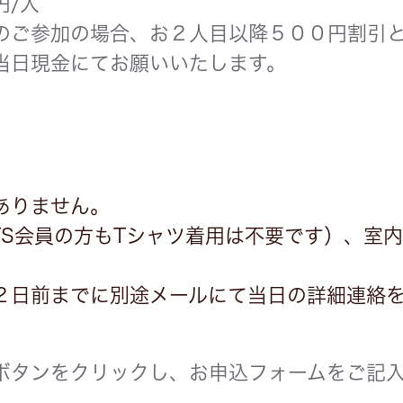
円/人
のご参加の場合、お２人目以降５００円割引
当日現金にてお願いいたします。
ありません。
TS会員の方もTシャツ着用は不要です）、室
２日前までに別途メールにて当日の詳細連絡
ボタンをクリックし、お申込フォームをご記