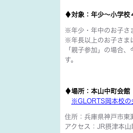
♦対象：年少
～小学校
※年少・年中のお子さ
※年長以上のお子さま
「親子参加」の場合、
す。
♦場所：本山中町会館
※GLORTS岡本校
住所：兵庫県神戸市東灘
アクセス：JR摂津本