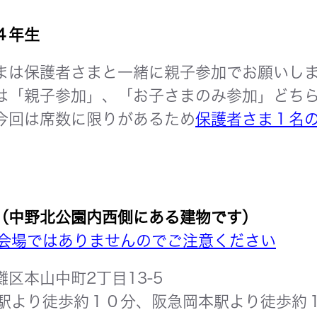
４年生
まは保護者さまと一緒に親子参加でお願いし
は「親子参加」、「お子さまのみ参加」どちら
今回は席数に限りがあるため
保護者さま１名
（中野北公園内西側にある建物です）
の会場ではありませんのでご注意ください
区本山中町2丁目13-5
山駅より徒歩約１０分、阪急岡本駅より徒歩約