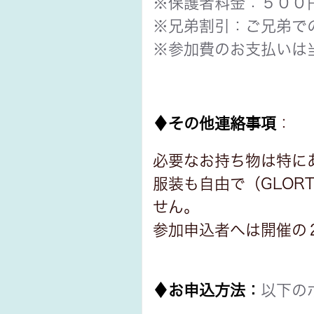
※保護者料金：５００
※兄弟割引：ご兄弟で
※参加費のお支払いは
♦その他連絡事項
：
必要なお持ち物は特に
服装も自由で（GLOR
せん。
参加申込者へは開催の
♦お申込方法：
以下の