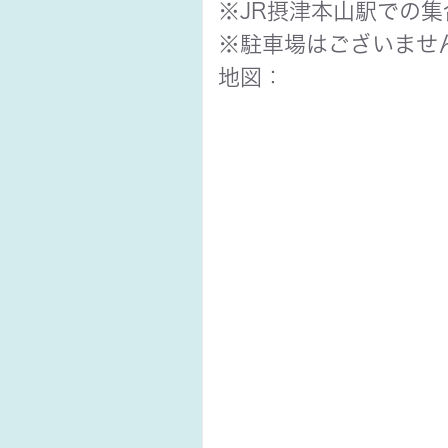
※JR摂津本山駅での
※駐車場はございませ
地図：