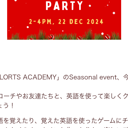
RTS ACADEMY」のSeasonal even
コーチやお友達たちと、英語を使って楽しく
ょう！
語を覚えたり、覚えた英語を使ったゲームに