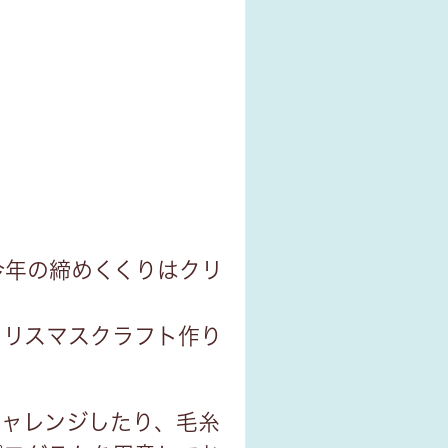
t、今年の締めくくりはクリ
クリスマスクラフト作り
チャレンジしたり、毛糸