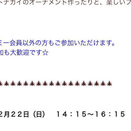
トナカイのオーナメント作ったりと、楽しい
ミー会員以外の方もご参加いただけます。
加も大歓迎です☆
🎄
🎄
🎄
🎄
🎄
🎄
🎄
🎄
🎄
🎄
🎄
🎄
🎄
🎄
🎄
🎄
🎄
🎄
２月２２日（日） １４：１５～１６：１５