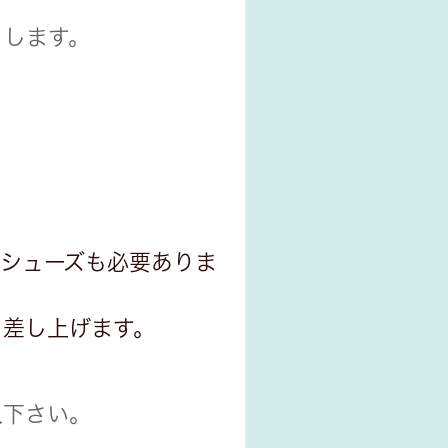
とします。
内シューズも必要ありま
を差し上げます。
入下さい。