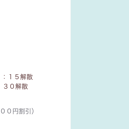
６：１５解散
：３０解散
００円割引）