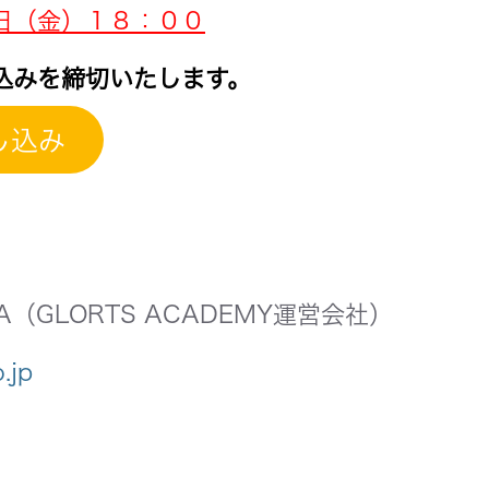
日（金）１８：００
込みを締切いたします。
し込み
（GLORTS ACADEMY運営会社）
.jp