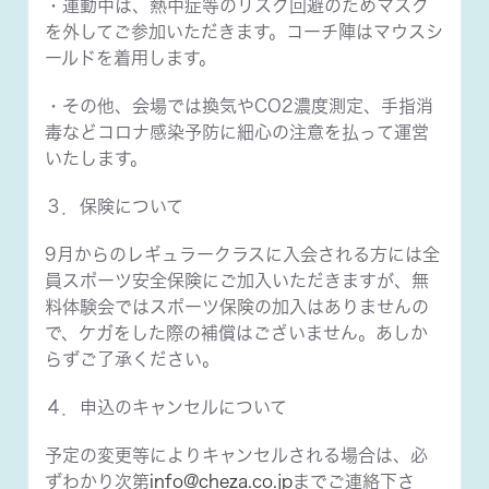
・運動中は、熱中症等のリスク回避のためマスク
を外してご参加いただきます。コーチ陣はマウスシ
ールドを着用します。
・その他、会場では換気やCO2濃度測定、手指消
毒などコロナ感染予防に細心の注意を払って運営
いたします。
３．保険について
9月からのレギュラークラスに入会される方には全
員スポーツ安全保険にご加入いただきますが、無
料体験会ではスポーツ保険の加入はありませんの
で、ケガをした際の補償はございません。あしか
らずご了承ください。
４．申込のキャンセルについて
予定の変更等によりキャンセルされる場合は、必
ずわかり次第
info@cheza.co.jp
までご連絡下さ