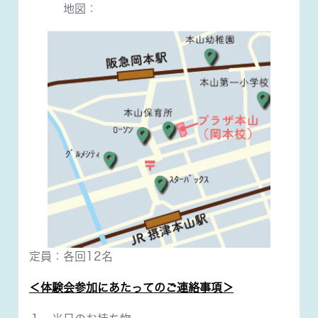
地図：
定員：各回12名
＜体験会参加にあたってのご連絡事項＞