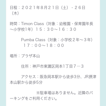
日程：２０２１年８月２１日（土）・２６日
（木）
時間：Timon Class（対象：幼稚園・保育園年長
～小学校1年）１５：３０～１６：３０
Pumba Class（対象：小学校２年～３年）
１７：００～１８：００
場所：プラザ本山
住所：神戸市東灘区岡本1丁目７―３
アクセス：阪急岡本駅から徒歩3分、JR摂津
本山駅から徒歩5分
※駐車場はありません。近隣のパ
ーキングをご利用ください。