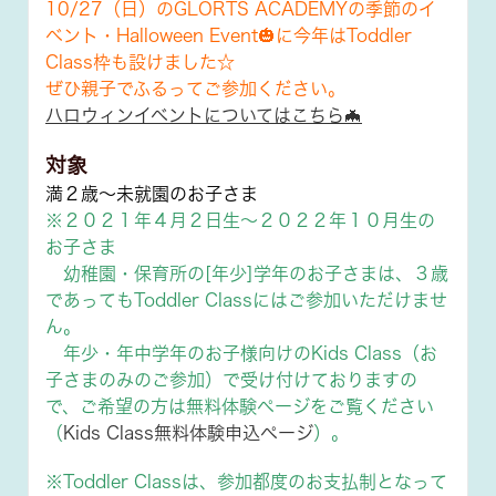
10/27（日）のGLORTS ACADEMYの季節のイ
ベント・Halloween Event🎃に今年はToddler
Class枠も設けました☆
ぜひ親子でふるってご参加ください。
ハロウィンイベントについてはこちら🦇
対象
満２歳～未就園のお子さま
※２０２１年４月２日生～２０２２年１０月生の
お子さま
幼稚園・保育所の[年少]学年のお子さまは、３歳
であってもToddler Classにはご参加いただけませ
ん。
年少・年中学年のお子様向けのKids Class（お
子さまのみのご参加）で受け付けておりますの
で、ご希望の方は無料体験ページをご覧ください
（
Kids Class無料体験申込ページ
）。
※Toddler Classは、参加都度のお支払制となって