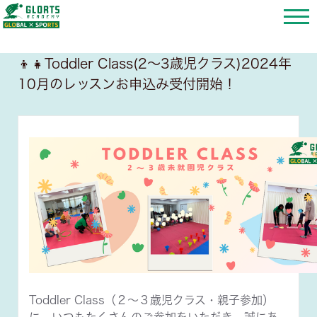
👦👧Toddler Class(2〜3歳児クラス)2024年
10月のレッスンお申込み受付開始！
Toddler Class（２〜３歳児クラス・親子参加）