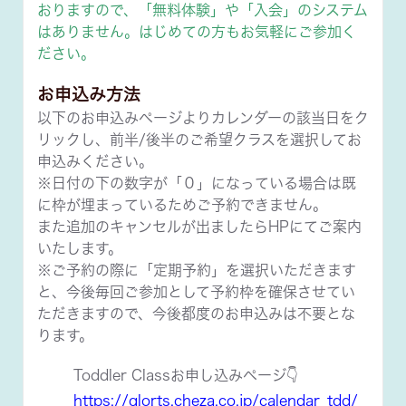
おりますので、「無料体験」や「入会」のシステム
はありません。はじめての方もお気軽にご参加く
ださい。
お申込み方法
以下のお申込みページよりカレンダーの該当日をク
リックし、前半/後半のご希望クラスを選択してお
申込みください。
※日付の下の数字が「０」になっている場合は既
に枠が埋まっているためご予約できません。
また追加のキャンセルが出ましたらHPにてご案内
いたします。
※ご予約の際に「定期予約」を選択いただきます
と、今後毎回ご参加として予約枠を確保させてい
ただきますので、今後都度のお申込みは不要とな
ります。
Toddler Classお申し込みページ👇
https://glorts.cheza.co.jp/calendar_tdd/