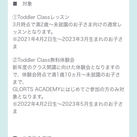
■ 対象
①Toddler Classレッスン
3月時点で満2歳～未就園のお子さま向けの通常レ
ッスンとなります。
※2021年4月2日生～2023年3月生まれのお子さ
ま
②Toddler Class無料体験会
新年度のクラス開講に向けた体験会となりますの
で、体験会時点で満1歳10ヵ月～未就園のお子さ
まで、
GLORTS ACADEMYにはじめてご参加の方のみ対
象となります。
※2022年4月2日生～2023年5月生まれのお子さ
ま