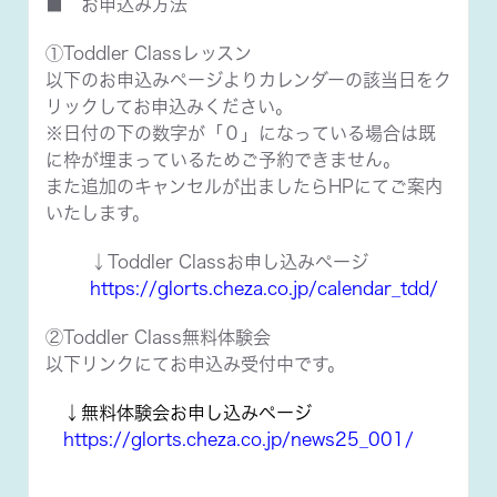
■ お申込み方法
①Toddler Classレッスン
以下のお申込みページよりカレンダーの該当日をク
リックしてお申込みください。
※日付の下の数字が「０」になっている場合は既
に枠が埋まっているためご予約できません。
また追加のキャンセルが出ましたらHPにてご案内
いたします。
↓Toddler Classお申し込みページ
https://glorts.cheza.co.jp/calendar_tdd/
②Toddler Class無料体験会
以下リンクにてお申込み受付中です。
↓無料体験会お申し込みページ
https://glorts.cheza.co.jp/news25_001/