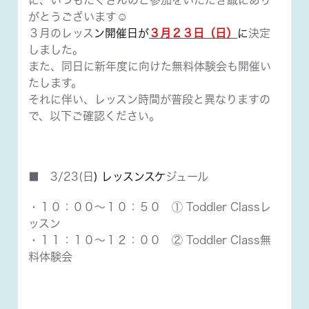
に、いつもたくさんのご参加をいただき誠にあり
がとうございます☺️
３月のレッス
ン開催日が
３月２３日（日）
に
決定
しました。
また、同日に新年度に向けた無料体験会も開催い
たします。
それに伴い、レッスン時間が普段と異なりますの
で、以下ご確認ください。
■ 3/23(日
) レッスンスケ
ジュール
・１０：００～１０：５０ ① Toddler Classレ
ッスン
・１１：１０～１２：００ ② Toddler Class無
料体験会