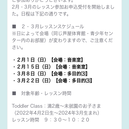
ご参加ありがとうございます。
2月・3月のレッスン参加お申込受付を開始しまし
た。日程は下記の通りです。
■ ２・３月レッスンスケジュール
※日によって会場（同じ芦屋体育館・青少年セン
ター内のお部屋）が変わりますので、ご注意くだ
さい。
・２月１日（日）【会場：音楽室】
・２月１５日（日）【会場：音楽室】
・３月８日（日）【会場：多目的⑶】
・３月２２日（日）【会場：多目的⑶】
■ 対象年齢・レッスン時間
Toddler Class：満2歳～未就園のお子さま
（2022年4月2日生～2024年3月生まれ）
レッスン時間 ９：３０～１０：２０