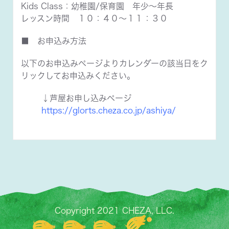
Kids Class：幼稚園/保育園 年少～年長
レッスン時間 １０：４０～１１：３０
■ お申込み方法
以下のお申込みページよりカレンダーの該当日をク
リックしてお申込みください。
↓芦屋お申し込みページ
https://glorts.cheza.co.jp/ashiya/
Copyright 2021 CHEZA, LLC.