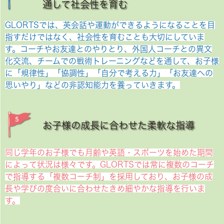
通して社会性を育む
GLORTSでは、英会話や運動ができるようになることを目
指すだけではなく、社会性を育むことも大切にしていま
す。コーチやお友達とのやりとり、外国人コーチとの異文
化交流、チームでの戦術トレーニングなどを通して、お子様
に「規律性」「協調性」「自分で考える力」「お友達への
思いやり」などの非認知能力を養っていきます。
お子様の成長に合わせた柔軟な指導
同じ学年のお子様でも月齢や英語・スポーツを始めた期間
によって状況は様々です。GLORTSでは常に複数のコーチ
で指導する「複数コーチ制」を採用しており、お子様の成
長や学びの度合いに合わせたきめ細やかな指導を行いま
す。