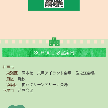
SCHOOL 教室案内
神戸市
東灘区
岡本校
六甲アイランド会場
住之江会場
灘区
灘校
須磨区
神戸グリーンアリーナ会場
芦屋市
芦屋会場