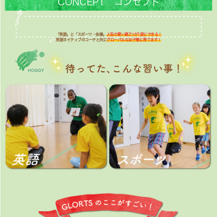
CONCEPT コンセプト
「英語」と「スポーツ・体操」
人気の習い事2つが1度にできる！
英語ネイティブのコーチと共に
グローバルなお子様に育てます！