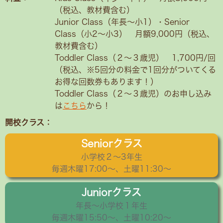
（税込、教材費含む）
Junior Class（年長～小1）・Senior
Class（小2〜小3） 月額9,000円（税込、
教材費含む）
Toddler Class（２〜３歳児） 1,700円/回
（税込、※5回分の料金で1回分がついてくる
お得な回数券もあります！）
Toddler Class（２〜３歳児）のお申し込み
は
こちら
から！
開校クラス：
Seniorクラス
小学校２〜3年生
毎週木曜17:00～、土曜11:30～
Juniorクラス
年長〜小学校１年生
毎週木曜15:50〜、土曜10:20～