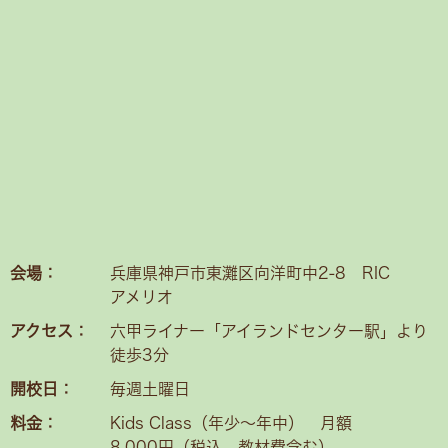
会場：
兵庫県神戸市東灘区向洋町中2-8 RIC
アメリオ
アクセス：
六甲ライナー「アイランドセンター駅」より
徒歩3分
開校日：
毎週土曜日
料金：
Kids Class（年少〜年中） 月額
8,000円（税込、教材費含む）