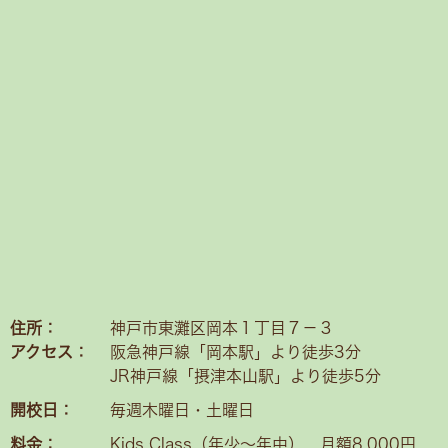
住所：
神戸市東灘区岡本１丁目７－３
アクセス：
阪急神戸線「岡本駅」より徒歩3分
JR神戸線「摂津本山駅」より徒歩5分
開校日：
毎週木曜日・土曜日
料金：
Kids Class（年少〜年中） 月額8,000円