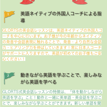
英語ネイティブの外国人コーチによる指
導
GLORTSの英会話レッスンは、英語ネイティブの外国人コ
ーチを中心に行います。お子様が今の年齢からネイティブ
の発音や会話表現に触れることで、発音・より自然な会話
力・ヒアリング力を伸ばしていきます！常に日本人コーチ
がサポートに入りますので、英語が初めてのお子様もご安
心ください！
動きながら英語を学ぶことで、楽しみな
がら英語を学べる
GLORTS式英会話レッスンの特徴は、「体を動かしながら
英語を学ぶ」こと！動作と一緒に英単語・英会話を学ぶこ
とで、楽しみながら学ぶことができます。新しい単語を聞