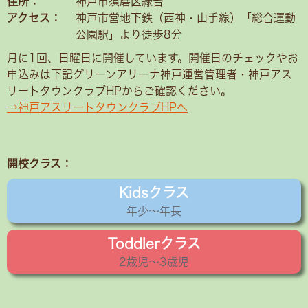
住所：
神戸市須磨区緑台
アクセス：
神戸市営地下鉄（西神・山手線）「総合運動
公園駅」より徒歩8分
月に1回、日曜日に開催しています。開催日のチェックやお
申込みは下記グリーンアリーナ神戸運営管理者・神戸アス
リートタウンクラブHPからご確認ください。
→神戸アスリートタウンクラブHPへ
開校クラス：
Kidsクラス
年少〜年長
Toddlerクラス
2歳児〜3歳児