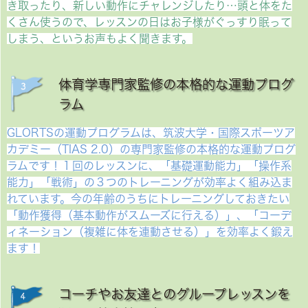
き取ったり、新しい動作にチャレンジしたり…頭と体をた
くさん使うので、レッスンの日はお子様がぐっすり眠って
しまう、というお声もよく聞きます。
体育学専門家監修の本格的な運動プログ
ラム
GLORTSの運動プログラムは、筑波大学・国際スポーツア
カデミー（TIAS 2.0）の専門家監修の本格的な運動プログ
ラムです！１回のレッスンに、「基礎運動能力」「操作系
能力」「戦術」の３つのトレーニングが効率よく組み込ま
れています。今の年齢のうちにトレーニングしておきたい
「動作獲得（基本動作がスムーズに行える）」、「コーデ
ィネーション（複雑に体を連動させる）」を効率よく鍛え
ます！
コーチやお友達とのグループレッスンを