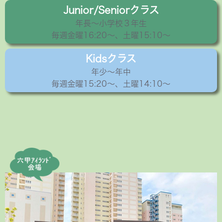
Junior/Seniorクラス
年長〜小学校３年生
毎週金曜16:20〜、土曜15:10～
Kidsクラス
年少〜年中
毎週金曜15:20〜、土曜14:10～