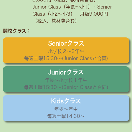
Junior Class（年長～小1）・Senior
Class（小2〜小3） 月額9,000円
（税込、教材費含む）
開校クラス：
Seniorクラス
小学校２〜3年生
毎週土曜15:30〜(Junior Classと合同)
Juniorクラス
年長〜小学校１年生
毎週土曜15:30～(Senior Classと合同)
Kidsクラス
年少〜年中
毎週土曜14:30～