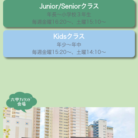
Junior/Seniorクラス
年長〜小学校３年生
毎週金曜16:20〜、土曜15:10～
Kidsクラス
年少〜年中
毎週金曜15:20〜、土曜14:10～