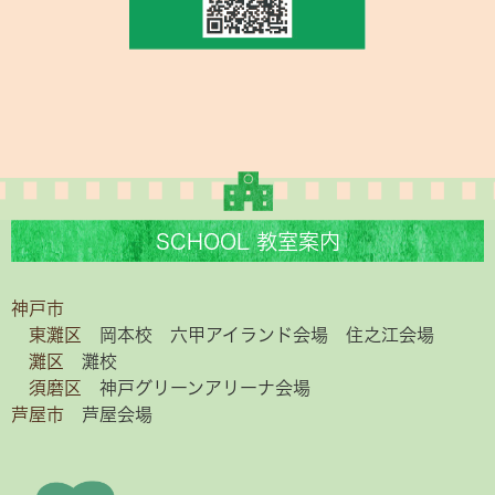
SCHOOL 教室案内
神戸市
東灘区
岡本校
六甲アイランド会場
住之江会場
灘区
灘校
須磨区
神戸グリーンアリーナ会場
芦屋市
芦屋会場