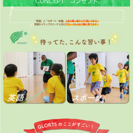
CONCEPT コンセプト
「英語」と「スポーツ・体操」
人気の習い事2つが1度にできる！
英語ネイティブのコーチと共に
グローバルなお子様に育てます！