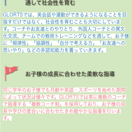
通して社会性を育む
GLORTSでは、英会話や運動ができるようになることを目
指すだけではなく、社会性を育むことも大切にしていま
す。コーチやお友達とのやりとり、外国人コーチとの異文
化交流、チームでの戦術トレーニングなどを通して、お子様
に「規律性」「協調性」「自分で考える力」「お友達への
思いやり」などの非認知能力を養っていきます。
お子様の成長に合わせた柔軟な指導
同じ学年のお子様でも月齢や英語・スポーツを始めた期間
によって状況は様々です。GLORTSでは常に複数のコーチ
で指導する「複数コーチ制」を採用しており、お子様の成
長や学びの度合いに合わせたきめ細やかな指導を行いま
す。