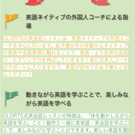
英語ネイティブの外国人コーチによる指
導
GLORTSの英会話レッスンは、英語ネイティブの外国人コ
ーチを中心に行います。お子様が今の年齢からネイティブ
の発音や会話表現に触れることで、発音・より自然な会話
力・ヒアリング力を伸ばしていきます！常に日本人コーチ
がサポートに入りますので、英語が初めてのお子様もご安
心ください！
動きながら英語を学ぶことで、楽しみな
がら英語を学べる
GLORTS式英会話レッスンの特徴は、「体を動かしながら
英語を学ぶ」こと！動作と一緒に英単語・英会話を学ぶこ
とで、楽しみながら学ぶことができます。新しい単語を聞