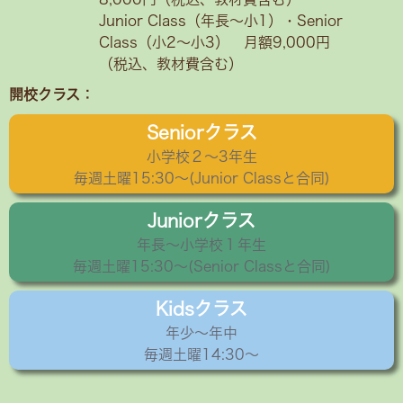
Junior Class（年長～小1）・Senior
Class（小2〜小3） 月額9,000円
（税込、教材費含む）
開校クラス：
Seniorクラス
小学校２〜3年生
毎週土曜15:30〜(Junior Classと合同)
Juniorクラス
年長〜小学校１年生
毎週土曜15:30～(Senior Classと合同)
Kidsクラス
年少〜年中
毎週土曜14:30～