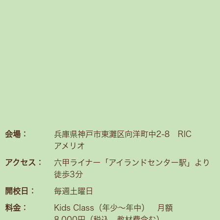
会場：
兵庫県神戸市東灘区向洋町中2-8 RIC
アメリオ
アクセス：
六甲ライナー「アイランドセンター駅」より
徒歩3分
開校日：
毎週土曜日
料金：
Kids Class（年少〜年中） 月額
8,000円（税込、教材費含む）