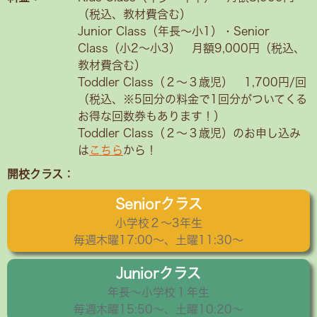
（税込、教材費含む）
Junior Class（年長～小1）・Senior
Class（小2〜小3） 月額9,000円（税込、
教材費含む）
Toddler Class（２〜３歳児） 1,700円/回
（税込、※5回分の料金で1回分がついてくる
お得な回数券もあります！）
Toddler Class（２〜３歳児）のお申し込み
は
こちら
から！
開校クラス：
Seniorクラス
小学校２〜3年生
毎週木曜17:00～、土曜11:30～
Juniorクラス
年長〜小学校１年生
毎週木曜15:50〜、土曜10:20～