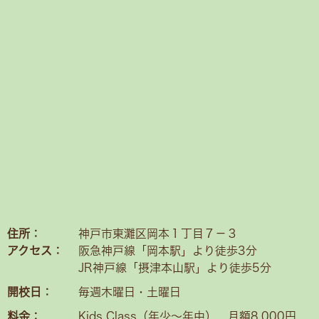
住所：
神戸市東灘区岡本１丁目７－３
アクセス：
阪急神戸線「岡本駅」より徒歩3分
JR神戸線「摂津本山駅」より徒歩5分
開校日：
毎週木曜日・土曜日
料金：
Kids Class（年少〜年中） 月額8,000円