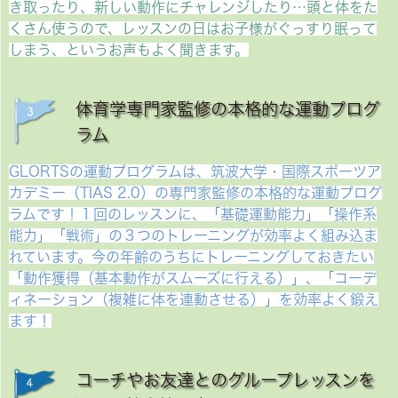
き取ったり、新しい動作にチャレンジしたり…頭と体をた
くさん使うので、レッスンの日はお子様がぐっすり眠って
しまう、というお声もよく聞きます。
体育学専門家監修の本格的な運動プログ
ラム
GLORTSの運動プログラムは、筑波大学・国際スポーツア
カデミー（TIAS 2.0）の専門家監修の本格的な運動プログ
ラムです！１回のレッスンに、「基礎運動能力」「操作系
能力」「戦術」の３つのトレーニングが効率よく組み込ま
れています。今の年齢のうちにトレーニングしておきたい
「動作獲得（基本動作がスムーズに行える）」、「コーデ
ィネーション（複雑に体を連動させる）」を効率よく鍛え
ます！
コーチやお友達とのグループレッスンを