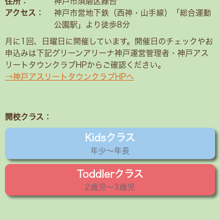
住所：
神戸市須磨区緑台
アクセス：
神戸市営地下鉄（西神・山手線）「総合運動
公園駅」より徒歩8分
月に1回、日曜日に開催しています。開催日のチェックやお
申込みは下記グリーンアリーナ神戸運営管理者・神戸アス
リートタウンクラブHPからご確認ください。
→神戸アスリートタウンクラブHPへ
開校クラス：
Kidsクラス
年少〜年長
Toddlerクラス
2歳児〜3歳児