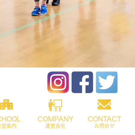
CHOOL
COMPANY
CONTACT
教室案内
運営会社
お問合せ