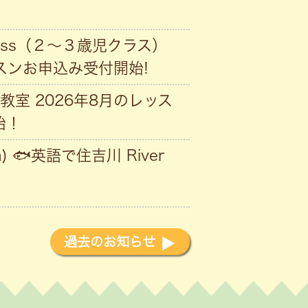
Class（２〜３歳児クラス）
ッスンお申込み受付開始!
教室 2026年8月のレッス
始！
) 🐟英語で住吉川 River
過去のお知らせ