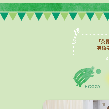
「英
英語