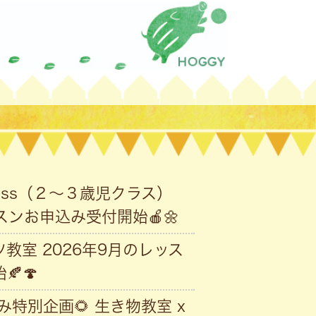
Class（２〜３歳児クラス）
スンお申込み受付開始🍎🌼
教室 2026年9月のレッス
🍄
夏休み特別企画🌻 生き物教室 x