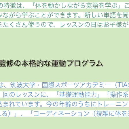
ンの特徴は、「体を動かしながら英語を学ぶ」
みながら学ぶことができます。新しい単語を聞
をたくさん使うので、レッスンの日はお子様が
監修の本格的な運動プログラム
は、筑波大学・国際スポーツアカデミー（TIAS
１回のレッスンに、「基礎運動能力」「操作系
込まれています。今の年齢のうちにトレーニン
える）」、「コーディネーション（複雑に体を