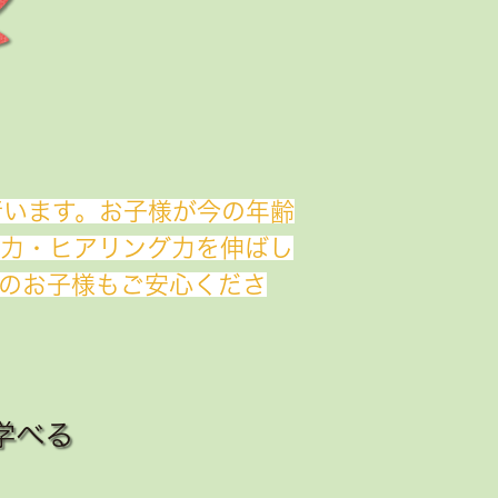
行います。お子様が今の年齢
話力・ヒアリング力を伸ばし
のお子様もご安心くださ
学べる