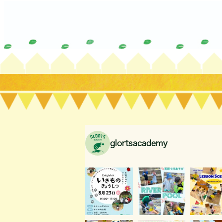
glortsacademy