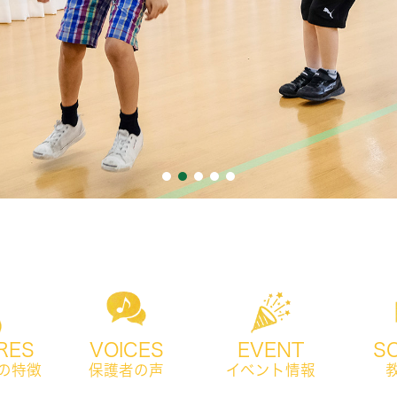
RES
VOICES
EVENT
S
の特徴
保護者の声
イベント情報