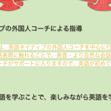
ブの外国人コーチによる指導
ンは、英語ネイティブの外国人コーチを中心に
話表現に触れることで、発音・より自然な会
ーチがサポートに入りますので、英語が初めて
語を学ぶことで、楽しみながら英語を