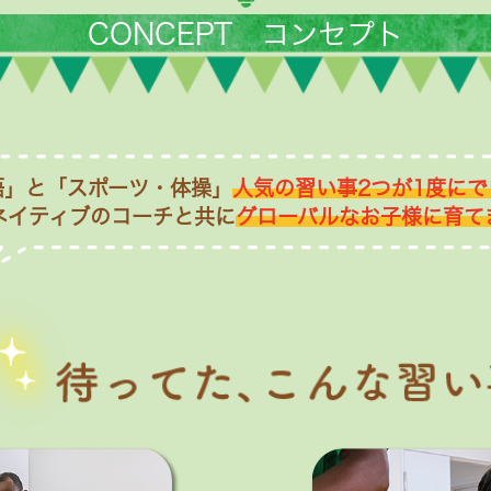
CONCEPT コンセプト
語」と「スポーツ・体操」
人気の習い事2つが1度にで
ネイティブのコーチと共に
グローバルなお子様に育て