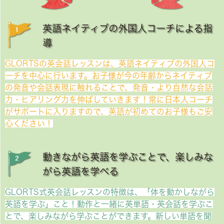
英語ネイティブの外国人コーチによる指
導
GLORTSの英会話レッスンは、英語ネイティブの外国人コ
ーチを中心に行います。お子様が今の年齢からネイティブ
の発音や会話表現に触れることで、発音・より自然な会話
力・ヒアリング力を伸ばしていきます！常に日本人コーチ
がサポートに入りますので、英語が初めてのお子様もご安
心ください！
動きながら英語を学ぶことで、楽しみな
がら英語を学べる
GLORTS式英会話レッスンの特徴は、「体を動かしながら
英語を学ぶ」こと！動作と一緒に英単語・英会話を学ぶこ
とで、楽しみながら学ぶことができます。新しい単語を聞