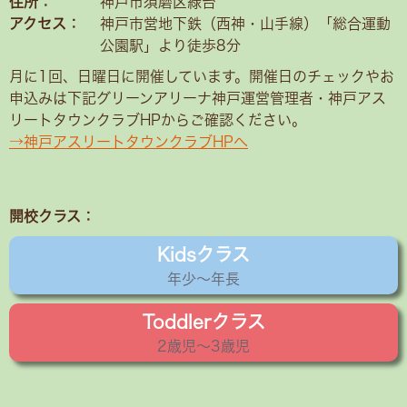
住所：
神戸市須磨区緑台
アクセス：
神戸市営地下鉄（西神・山手線）「総合運動
公園駅」より徒歩8分
月に1回、日曜日に開催しています。開催日のチェックやお
申込みは下記グリーンアリーナ神戸運営管理者・神戸アス
リートタウンクラブHPからご確認ください。
→神戸アスリートタウンクラブHPへ
開校クラス：
Kidsクラス
年少〜年長
Toddlerクラス
2歳児〜3歳児