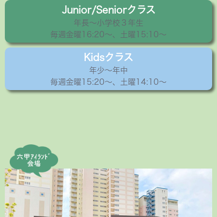
Junior/Seniorクラス
年長〜小学校３年生
毎週金曜16:20〜、土曜15:10～
Kidsクラス
年少〜年中
毎週金曜15:20〜、土曜14:10～