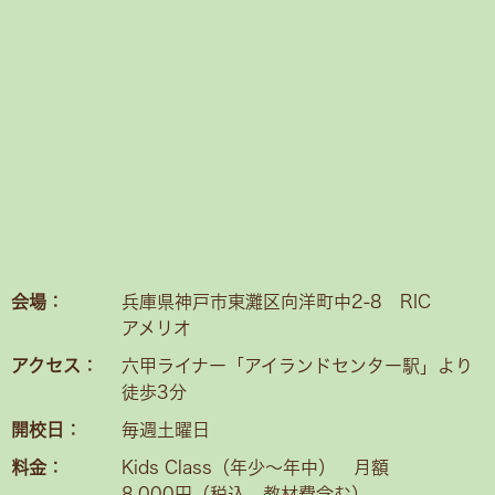
会場：
兵庫県神戸市東灘区向洋町中2-8 RIC
アメリオ
アクセス：
六甲ライナー「アイランドセンター駅」より
徒歩3分
開校日：
毎週土曜日
料金：
Kids Class（年少〜年中） 月額
8,000円（税込、教材費含む）