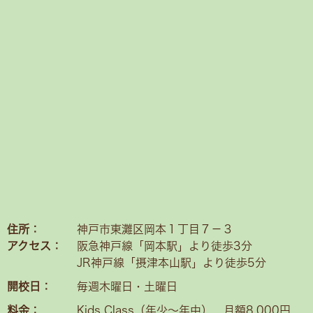
住所：
神戸市東灘区岡本１丁目７－３
アクセス：
阪急神戸線「岡本駅」より徒歩3分
JR神戸線「摂津本山駅」より徒歩5分
開校日：
毎週木曜日・土曜日
料金：
Kids Class（年少〜年中） 月額8,000円