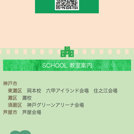
SCHOOL 教室案内
神戸市
東灘区
岡本校
六甲アイランド会場
住之江会場
灘区
灘校
須磨区
神戸グリーンアリーナ会場
芦屋市
芦屋会場