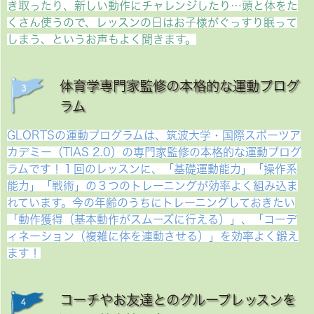
き取ったり、新しい動作にチャレンジしたり…頭と体をた
くさん使うので、レッスンの日はお子様がぐっすり眠って
しまう、というお声もよく聞きます。
体育学専門家監修の本格的な運動プログ
ラム
GLORTSの運動プログラムは、筑波大学・国際スポーツア
カデミー（TIAS 2.0）の専門家監修の本格的な運動プログ
ラムです！１回のレッスンに、「基礎運動能力」「操作系
能力」「戦術」の３つのトレーニングが効率よく組み込ま
れています。今の年齢のうちにトレーニングしておきたい
「動作獲得（基本動作がスムーズに行える）」、「コーデ
ィネーション（複雑に体を連動させる）」を効率よく鍛え
ます！
コーチやお友達とのグループレッスンを