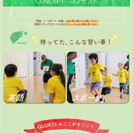
CONCEPT コンセプト
「英語」と「スポーツ・体操」
人気の習い事2つが1度にできる！
英語ネイティブのコーチと共に
グローバルなお子様に育てます！