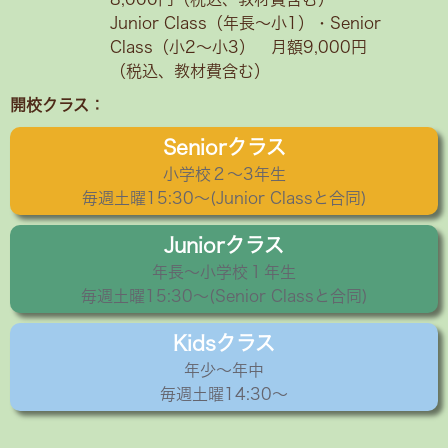
Junior Class（年長～小1）・Senior
Class（小2〜小3） 月額9,000円
（税込、教材費含む）
開校クラス：
Seniorクラス
小学校２〜3年生
毎週土曜15:30〜(Junior Classと合同)
Juniorクラス
年長〜小学校１年生
毎週土曜15:30～(Senior Classと合同)
Kidsクラス
年少〜年中
毎週土曜14:30～