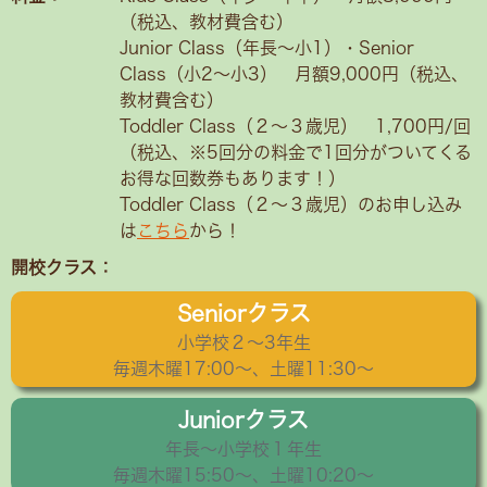
（税込、教材費含む）
Junior Class（年長～小1）・Senior
Class（小2〜小3） 月額9,000円（税込、
教材費含む）
Toddler Class（２〜３歳児） 1,700円/回
（税込、※5回分の料金で1回分がついてくる
お得な回数券もあります！）
Toddler Class（２〜３歳児）のお申し込み
は
こちら
から！
開校クラス：
Seniorクラス
小学校２〜3年生
毎週木曜17:00～、土曜11:30～
Juniorクラス
年長〜小学校１年生
毎週木曜15:50〜、土曜10:20～