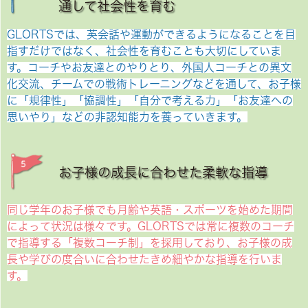
通して社会性を育む
GLORTSでは、英会話や運動ができるようになることを目
指すだけではなく、社会性を育むことも大切にしていま
す。コーチやお友達とのやりとり、外国人コーチとの異文
化交流、チームでの戦術トレーニングなどを通して、お子様
に「規律性」「協調性」「自分で考える力」「お友達への
思いやり」などの非認知能力を養っていきます。
お子様の成長に合わせた柔軟な指導
同じ学年のお子様でも月齢や英語・スポーツを始めた期間
によって状況は様々です。GLORTSでは常に複数のコーチ
で指導する「複数コーチ制」を採用しており、お子様の成
長や学びの度合いに合わせたきめ細やかな指導を行いま
す。