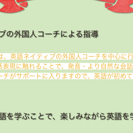
ブの外国人コーチによる指導
ンは、英語ネイティブの外国人コーチを中心に
話表現に触れることで、発音・より自然な会
ーチがサポートに入りますので、英語が初めて
語を学ぶことで、楽しみながら英語を