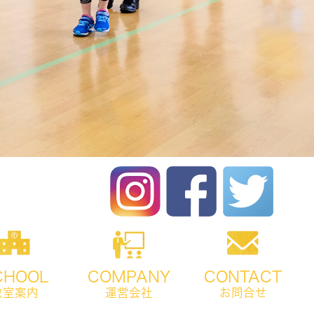
CHOOL
COMPANY
CONTACT
教室案内
運営会社
お問合せ