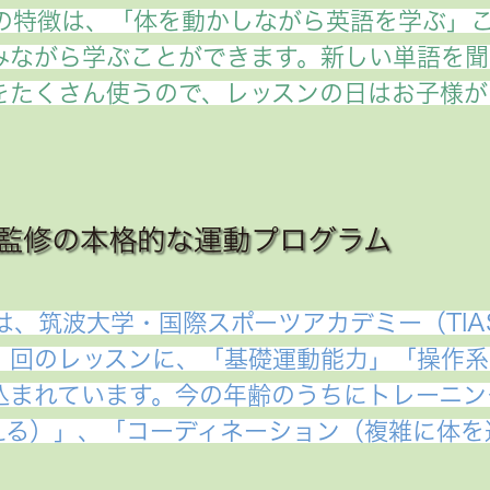
ンの特徴は、「体を動かしながら英語を学ぶ」
みながら学ぶことができます。新しい単語を聞
をたくさん使うので、レッスンの日はお子様が
監修の本格的な運動プログラム
は、筑波大学・国際スポーツアカデミー（TIAS
１回のレッスンに、「基礎運動能力」「操作系
込まれています。今の年齢のうちにトレーニン
える）」、「コーディネーション（複雑に体を