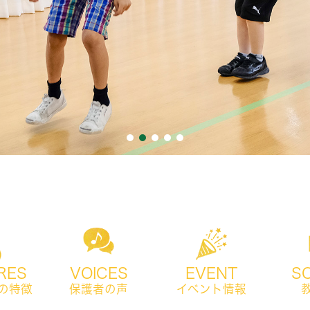
RES
VOICES
EVENT
S
の特徴
保護者の声
イベント情報