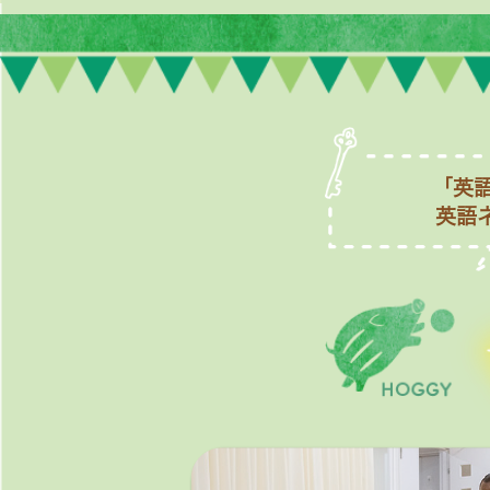
「英
英語