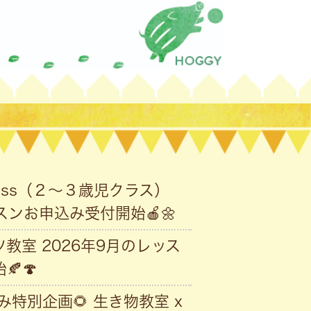
Class（２〜３歳児クラス）
スンお申込み受付開始🍎🌼
教室 2026年9月のレッス
🍄
夏休み特別企画🌻 生き物教室 x