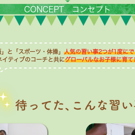
CONCEPT コンセプト
語」と「スポーツ・体操」
人気の習い事2つが1度にで
ネイティブのコーチと共に
グローバルなお子様に育て