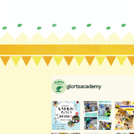
glortsacademy