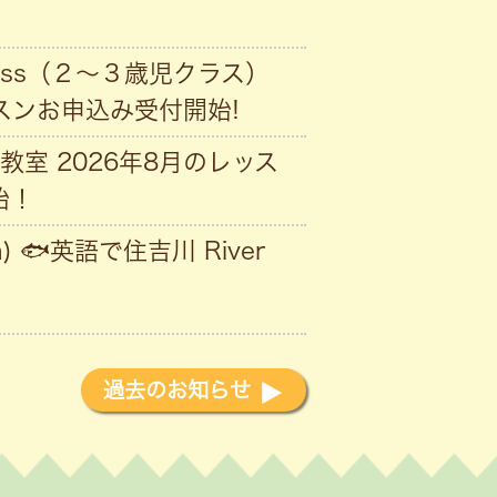
Class（２〜３歳児クラス）
ッスンお申込み受付開始!
教室 2026年8月のレッス
始！
) 🐟英語で住吉川 River
過去のお知らせ