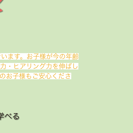
行います。お子様が今の年齢
話力・ヒアリング力を伸ばし
のお子様もご安心くださ
学べる