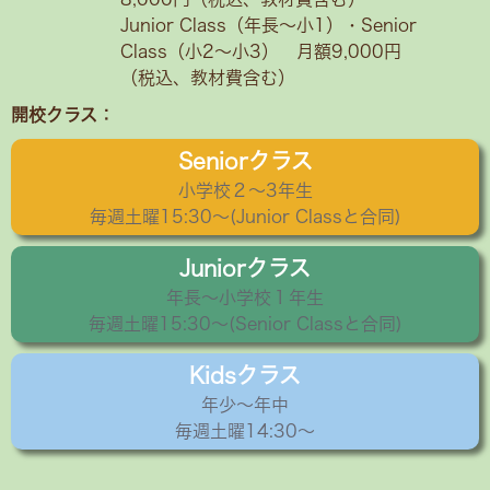
Junior Class（年長～小1）・Senior
Class（小2〜小3） 月額9,000円
（税込、教材費含む）
開校クラス：
Seniorクラス
小学校２〜3年生
毎週土曜15:30〜(Junior Classと合同)
Juniorクラス
年長〜小学校１年生
毎週土曜15:30～(Senior Classと合同)
Kidsクラス
年少〜年中
毎週土曜14:30～