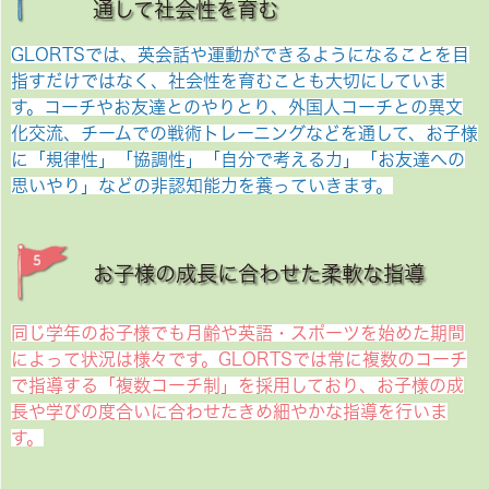
通して社会性を育む
GLORTSでは、英会話や運動ができるようになることを目
指すだけではなく、社会性を育むことも大切にしていま
す。コーチやお友達とのやりとり、外国人コーチとの異文
化交流、チームでの戦術トレーニングなどを通して、お子様
に「規律性」「協調性」「自分で考える力」「お友達への
思いやり」などの非認知能力を養っていきます。
お子様の成長に合わせた柔軟な指導
同じ学年のお子様でも月齢や英語・スポーツを始めた期間
によって状況は様々です。GLORTSでは常に複数のコーチ
で指導する「複数コーチ制」を採用しており、お子様の成
長や学びの度合いに合わせたきめ細やかな指導を行いま
す。