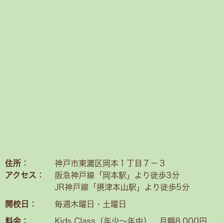
住所：
神戸市東灘区岡本１丁目７－３
アクセス：
阪急神戸線「岡本駅」より徒歩3分
JR神戸線「摂津本山駅」より徒歩5分
開校日：
毎週木曜日・土曜日
料金：
Kids Class（年少〜年中） 月額8,000円