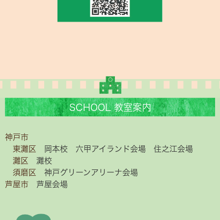
SCHOOL 教室案内
神戸市
東灘区
岡本校
六甲アイランド会場
住之江会場
灘区
灘校
須磨区
神戸グリーンアリーナ会場
芦屋市
芦屋会場