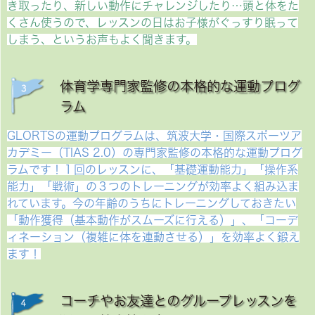
き取ったり、新しい動作にチャレンジしたり…頭と体をた
くさん使うので、レッスンの日はお子様がぐっすり眠って
しまう、というお声もよく聞きます。
体育学専門家監修の本格的な運動プログ
ラム
GLORTSの運動プログラムは、筑波大学・国際スポーツア
カデミー（TIAS 2.0）の専門家監修の本格的な運動プログ
ラムです！１回のレッスンに、「基礎運動能力」「操作系
能力」「戦術」の３つのトレーニングが効率よく組み込ま
れています。今の年齢のうちにトレーニングしておきたい
「動作獲得（基本動作がスムーズに行える）」、「コーデ
ィネーション（複雑に体を連動させる）」を効率よく鍛え
ます！
コーチやお友達とのグループレッスンを