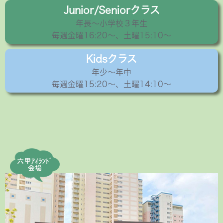
Junior/Seniorクラス
年長〜小学校３年生
毎週金曜16:20〜、土曜15:10～
Kidsクラス
年少〜年中
毎週金曜15:20〜、土曜14:10～