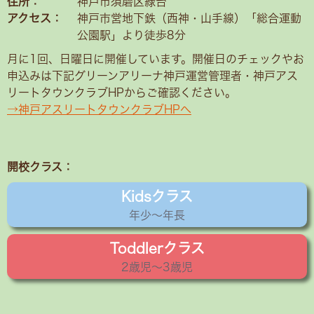
住所：
神戸市須磨区緑台
アクセス：
神戸市営地下鉄（西神・山手線）「総合運動
公園駅」より徒歩8分
月に1回、日曜日に開催しています。開催日のチェックやお
申込みは下記グリーンアリーナ神戸運営管理者・神戸アス
リートタウンクラブHPからご確認ください。
→神戸アスリートタウンクラブHPへ
開校クラス：
Kidsクラス
年少〜年長
Toddlerクラス
2歳児〜3歳児