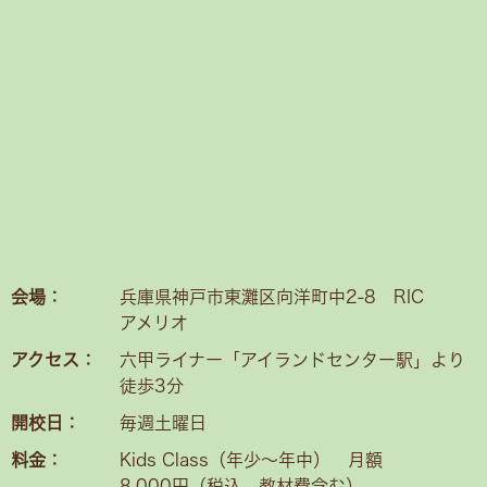
会場：
兵庫県神戸市東灘区向洋町中2-8 RIC
アメリオ
アクセス：
六甲ライナー「アイランドセンター駅」より
徒歩3分
開校日：
毎週土曜日
料金：
Kids Class（年少〜年中） 月額
8,000円（税込、教材費含む）