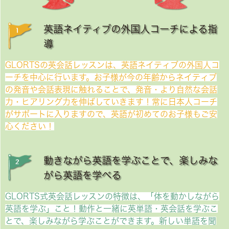
英語ネイティブの外国人コーチによる指
導
GLORTSの英会話レッスンは、英語ネイティブの外国人コ
ーチを中心に行います。お子様が今の年齢からネイティブ
の発音や会話表現に触れることで、発音・より自然な会話
力・ヒアリング力を伸ばしていきます！常に日本人コーチ
がサポートに入りますので、英語が初めてのお子様もご安
心ください！
動きながら英語を学ぶことで、楽しみな
がら英語を学べる
GLORTS式英会話レッスンの特徴は、「体を動かしながら
英語を学ぶ」こと！動作と一緒に英単語・英会話を学ぶこ
とで、楽しみながら学ぶことができます。新しい単語を聞