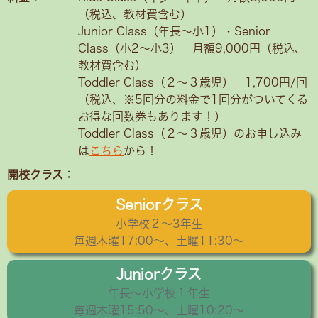
（税込、教材費含む）
Junior Class（年長～小1）・Senior
Class（小2〜小3） 月額9,000円（税込、
教材費含む）
Toddler Class（２〜３歳児） 1,700円/回
（税込、※5回分の料金で1回分がついてくる
お得な回数券もあります！）
Toddler Class（２〜３歳児）のお申し込み
は
こちら
から！
開校クラス：
Seniorクラス
小学校２〜3年生
毎週木曜17:00～、土曜11:30～
Juniorクラス
年長〜小学校１年生
毎週木曜15:50〜、土曜10:20～