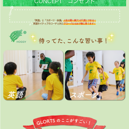
CONCEPT コンセプト
「英語」と「スポーツ・体操」
人気の習い事2つが1度にできる！
英語ネイティブのコーチと共に
グローバルなお子様に育てます！