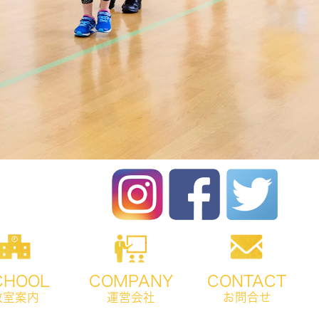
CHOOL
COMPANY
CONTACT
教室案内
運営会社
お問合せ