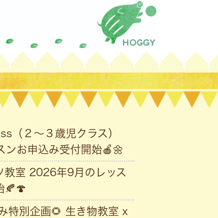
Class（２〜３歳児クラス）
スンお申込み受付開始🍎🌼
教室 2026年9月のレッス
🍄
夏休み特別企画🌻 生き物教室 x