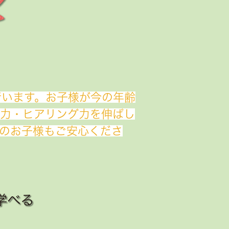
行います。お子様が今の年齢
話力・ヒアリング力を伸ばし
のお子様もご安心くださ
学べる