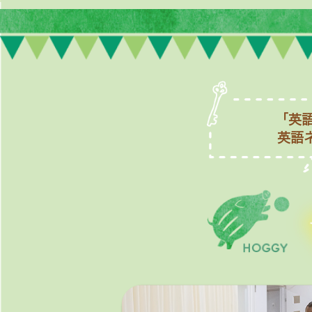
「英
英語