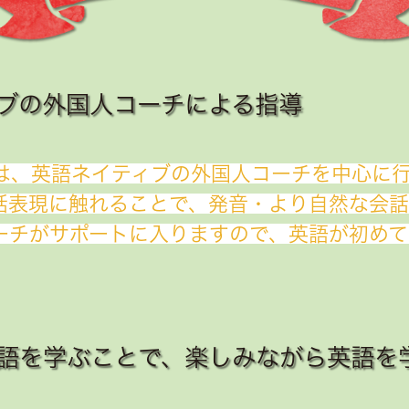
ブの外国人コーチによる指導
ンは、英語ネイティブの外国人コーチを中心に
話表現に触れることで、発音・より自然な会
ーチがサポートに入りますので、英語が初めて
語を学ぶことで、楽しみながら英語を