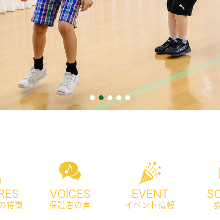
RES
VOICES
EVENT
S
の特徴
保護者の声
イベント情報