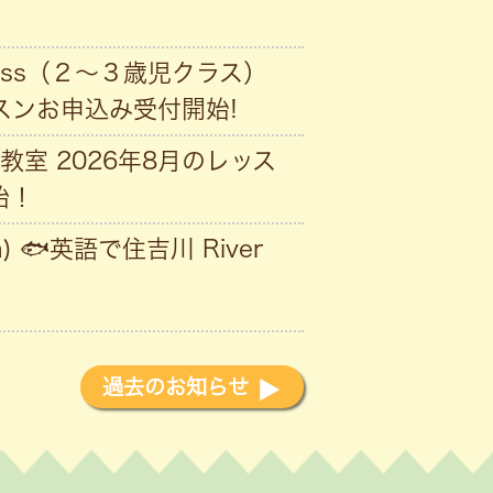
Class（２〜３歳児クラス）
ッスンお申込み受付開始!
教室 2026年8月のレッス
始！
) 🐟英語で住吉川 River
過去のお知らせ