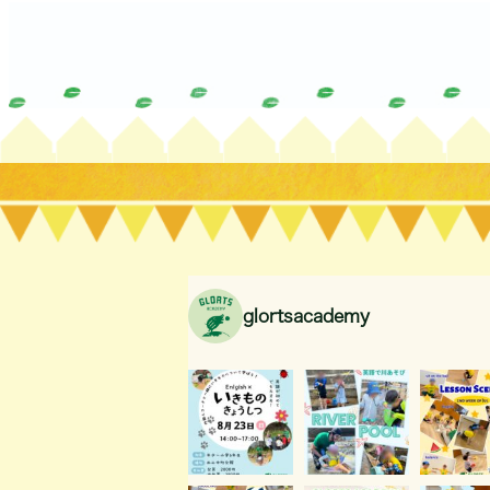
glortsacademy