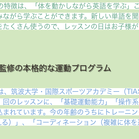
ンの特徴は、「体を動かしながら英語を学ぶ」
みながら学ぶことができます。新しい単語を聞
をたくさん使うので、レッスンの日はお子様が
監修の本格的な運動プログラム
は、筑波大学・国際スポーツアカデミー（TIAS
１回のレッスンに、「基礎運動能力」「操作系
込まれています。今の年齢のうちにトレーニン
える）」、「コーディネーション（複雑に体を