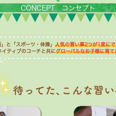
CONCEPT コンセプト
語」と「スポーツ・体操」
人気の習い事2つが1度にで
ネイティブのコーチと共に
グローバルなお子様に育て