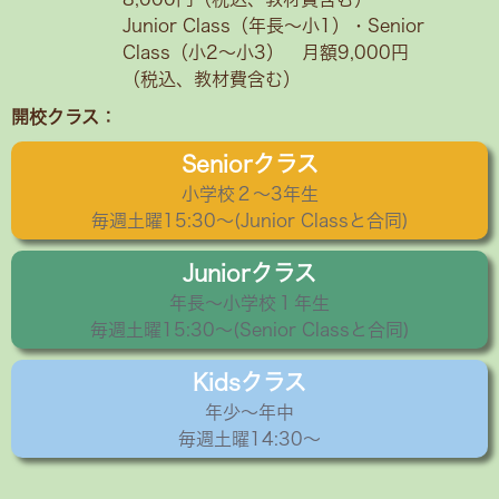
Junior Class（年長～小1）・Senior
Class（小2〜小3） 月額9,000円
（税込、教材費含む）
開校クラス：
Seniorクラス
小学校２〜3年生
毎週土曜15:30〜(Junior Classと合同)
Juniorクラス
年長〜小学校１年生
毎週土曜15:30～(Senior Classと合同)
Kidsクラス
年少〜年中
毎週土曜14:30～