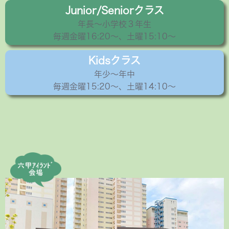
Junior/Seniorクラス
年長〜小学校３年生
毎週金曜16:20〜、土曜15:10～
Kidsクラス
年少〜年中
毎週金曜15:20〜、土曜14:10～