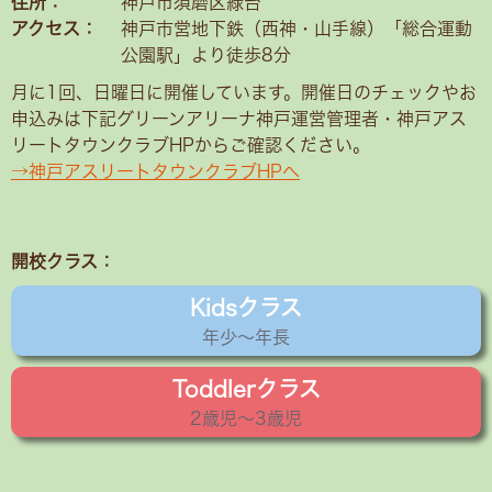
住所：
神戸市須磨区緑台
アクセス：
神戸市営地下鉄（西神・山手線）「総合運動
公園駅」より徒歩8分
月に1回、日曜日に開催しています。開催日のチェックやお
申込みは下記グリーンアリーナ神戸運営管理者・神戸アス
リートタウンクラブHPからご確認ください。
→神戸アスリートタウンクラブHPへ
開校クラス：
Kidsクラス
年少〜年長
Toddlerクラス
2歳児〜3歳児