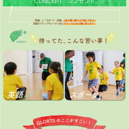
CONCEPT コンセプト
「英語」と「スポーツ・体操」
人気の習い事2つが1度にできる！
英語ネイティブのコーチと共に
グローバルなお子様に育てます！