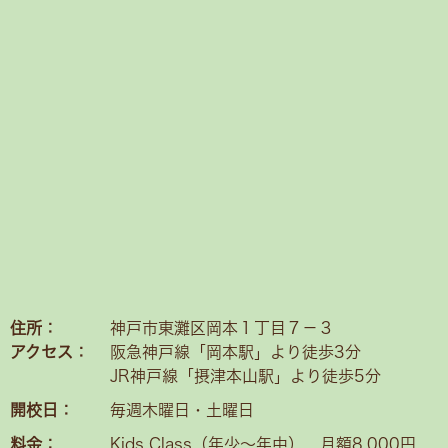
住所：
神戸市東灘区岡本１丁目７－３
アクセス：
阪急神戸線「岡本駅」より徒歩3分
JR神戸線「摂津本山駅」より徒歩5分
開校日：
毎週木曜日・土曜日
料金：
Kids Class（年少〜年中） 月額8,000円