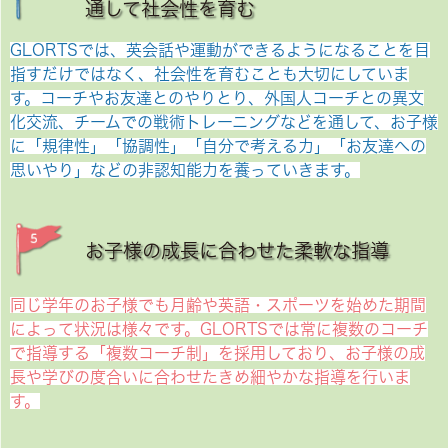
通して社会性を育む
GLORTSでは、英会話や運動ができるようになることを目
指すだけではなく、社会性を育むことも大切にしていま
す。コーチやお友達とのやりとり、外国人コーチとの異文
化交流、チームでの戦術トレーニングなどを通して、お子様
に「規律性」「協調性」「自分で考える力」「お友達への
思いやり」などの非認知能力を養っていきます。
お子様の成長に合わせた柔軟な指導
同じ学年のお子様でも月齢や英語・スポーツを始めた期間
によって状況は様々です。GLORTSでは常に複数のコーチ
で指導する「複数コーチ制」を採用しており、お子様の成
長や学びの度合いに合わせたきめ細やかな指導を行いま
す。