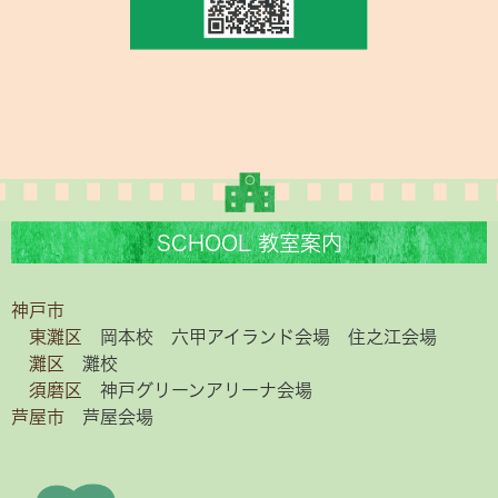
SCHOOL 教室案内
神戸市
東灘区
岡本校
六甲アイランド会場
住之江会場
灘区
灘校
須磨区
神戸グリーンアリーナ会場
芦屋市
芦屋会場