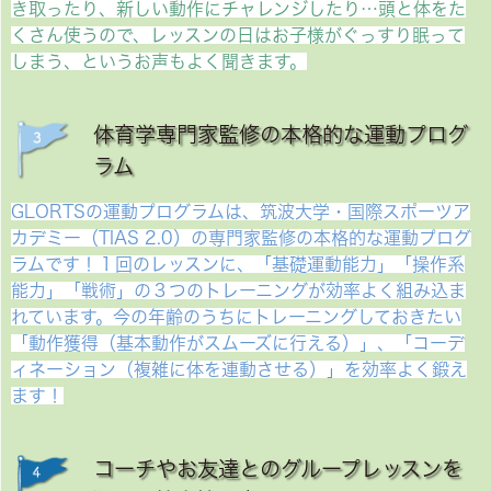
き取ったり、新しい動作にチャレンジしたり…頭と体をた
くさん使うので、レッスンの日はお子様がぐっすり眠って
しまう、というお声もよく聞きます。
体育学専門家監修の本格的な運動プログ
ラム
GLORTSの運動プログラムは、筑波大学・国際スポーツア
カデミー（TIAS 2.0）の専門家監修の本格的な運動プログ
ラムです！１回のレッスンに、「基礎運動能力」「操作系
能力」「戦術」の３つのトレーニングが効率よく組み込ま
れています。今の年齢のうちにトレーニングしておきたい
「動作獲得（基本動作がスムーズに行える）」、「コーデ
ィネーション（複雑に体を連動させる）」を効率よく鍛え
ます！
コーチやお友達とのグループレッスンを