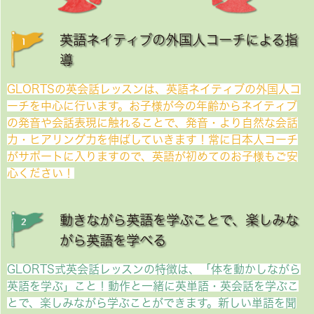
英語ネイティブの外国人コーチによる指
導
GLORTSの英会話レッスンは、英語ネイティブの外国人コ
ーチを中心に行います。お子様が今の年齢からネイティブ
の発音や会話表現に触れることで、発音・より自然な会話
力・ヒアリング力を伸ばしていきます！常に日本人コーチ
がサポートに入りますので、英語が初めてのお子様もご安
心ください！
動きながら英語を学ぶことで、楽しみな
がら英語を学べる
GLORTS式英会話レッスンの特徴は、「体を動かしながら
英語を学ぶ」こと！動作と一緒に英単語・英会話を学ぶこ
とで、楽しみながら学ぶことができます。新しい単語を聞