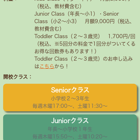
（税込、教材費含む）
Junior Class（年長～小1）・Senior
Class（小2〜小3） 月額9,000円（税込、
教材費含む）
Toddler Class（２〜３歳児） 1,700円/回
（税込、※5回分の料金で1回分がついてくる
お得な回数券もあります！）
Toddler Class（２〜３歳児）のお申し込み
は
こちら
から！
開校クラス：
Seniorクラス
小学校２〜3年生
毎週木曜17:00～、土曜11:30～
Juniorクラス
年長〜小学校１年生
毎週木曜15:50〜、土曜10:20～