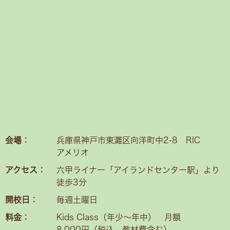
会場：
兵庫県神戸市東灘区向洋町中2-8 RIC
アメリオ
アクセス：
六甲ライナー「アイランドセンター駅」より
徒歩3分
開校日：
毎週土曜日
料金：
Kids Class（年少〜年中） 月額
8,000円（税込、教材費含む）