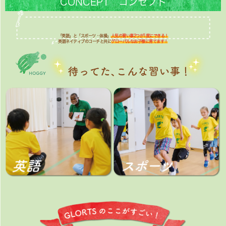
CONCEPT コンセプト
「英語」と「スポーツ・体操」
人気の習い事2つが1度にできる！
英語ネイティブのコーチと共に
グローバルなお子様に育てます！