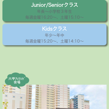
Junior/Seniorクラス
年長〜小学校３年生
毎週金曜16:20〜、土曜15:10～
Kidsクラス
年少〜年中
毎週金曜15:20〜、土曜14:10～