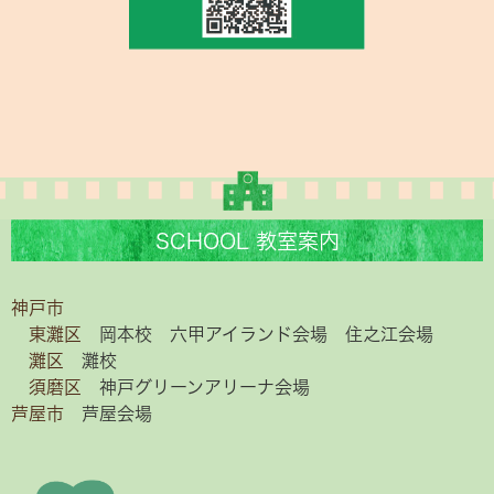
SCHOOL 教室案内
神戸市
東灘区
岡本校
六甲アイランド会場
住之江会場
灘区
灘校
須磨区
神戸グリーンアリーナ会場
芦屋市
芦屋会場