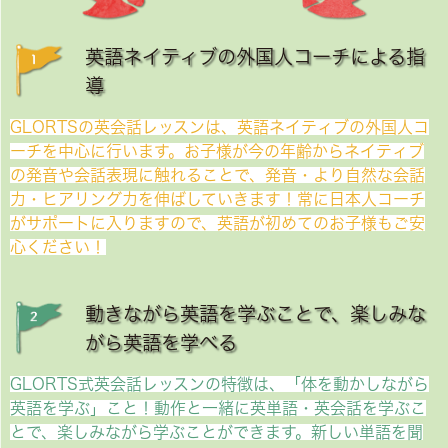
英語ネイティブの外国人コーチによる指
導
GLORTSの英会話レッスンは、英語ネイティブの外国人コ
ーチを中心に行います。お子様が今の年齢からネイティブ
の発音や会話表現に触れることで、発音・より自然な会話
力・ヒアリング力を伸ばしていきます！常に日本人コーチ
がサポートに入りますので、英語が初めてのお子様もご安
心ください！
動きながら英語を学ぶことで、楽しみな
がら英語を学べる
GLORTS式英会話レッスンの特徴は、「体を動かしながら
英語を学ぶ」こと！動作と一緒に英単語・英会話を学ぶこ
とで、楽しみながら学ぶことができます。新しい単語を聞