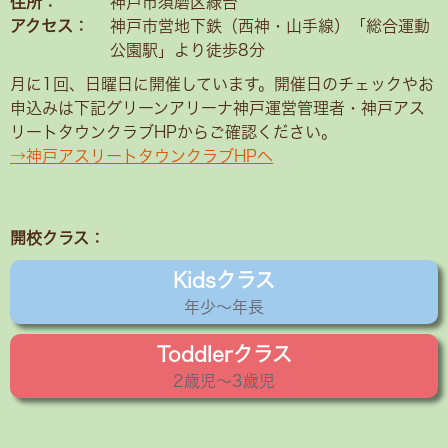
住所：
神戸市須磨区緑台
アクセス：
神戸市営地下鉄（西神・山手線）「総合運動
公園駅」より徒歩8分
月に1回、日曜日に開催しています。開催日のチェックやお
申込みは下記グリーンアリーナ神戸運営管理者・神戸アス
リートタウンクラブHPからご確認ください。
→神戸アスリートタウンクラブHPへ
開校クラス：
Kidsクラス
年少〜年長
Toddlerクラス
2歳児〜3歳児