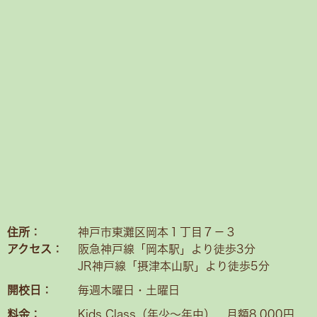
住所：
神戸市東灘区岡本１丁目７－３
アクセス：
阪急神戸線「岡本駅」より徒歩3分
JR神戸線「摂津本山駅」より徒歩5分
開校日：
毎週木曜日・土曜日
料金：
Kids Class（年少〜年中） 月額8,000円