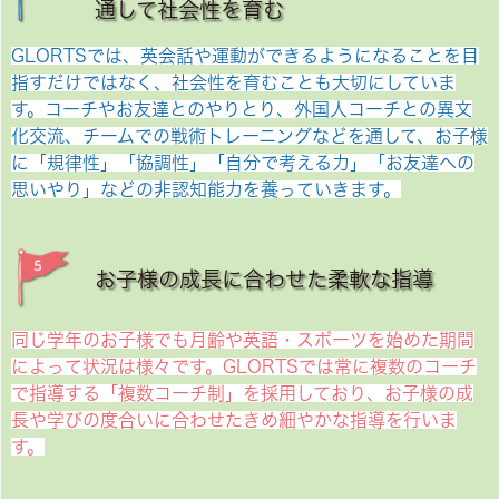
通して社会性を育む
GLORTSでは、英会話や運動ができるようになることを目
指すだけではなく、社会性を育むことも大切にしていま
す。コーチやお友達とのやりとり、外国人コーチとの異文
化交流、チームでの戦術トレーニングなどを通して、お子様
に「規律性」「協調性」「自分で考える力」「お友達への
思いやり」などの非認知能力を養っていきます。
お子様の成長に合わせた柔軟な指導
同じ学年のお子様でも月齢や英語・スポーツを始めた期間
によって状況は様々です。GLORTSでは常に複数のコーチ
で指導する「複数コーチ制」を採用しており、お子様の成
長や学びの度合いに合わせたきめ細やかな指導を行いま
す。