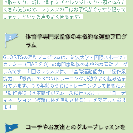
き取ったり、新しい動作にチャレンジしたり…頭と体をた
くさん使うので、レッスンの日はお子様がぐっすり眠って
しまう、というお声もよく聞きます。
体育学専門家監修の本格的な運動プログ
ラム
GLORTSの運動プログラムは、筑波大学・国際スポーツア
カデミー（TIAS 2.0）の専門家監修の本格的な運動プログ
ラムです！１回のレッスンに、「基礎運動能力」「操作系
能力」「戦術」の３つのトレーニングが効率よく組み込ま
れています。今の年齢のうちにトレーニングしておきたい
「動作獲得（基本動作がスムーズに行える）」、「コーデ
ィネーション（複雑に体を連動させる）」を効率よく鍛え
ます！
コーチやお友達とのグループレッスンを