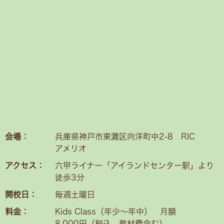
会場：
兵庫県神戸市東灘区向洋町中2-8 RIC
アメリオ
アクセス：
六甲ライナー「アイランドセンター駅」より
徒歩3分
開校日：
毎週土曜日
料金：
Kids Class（年少〜年中） 月額
8,000円（税込、教材費含む）