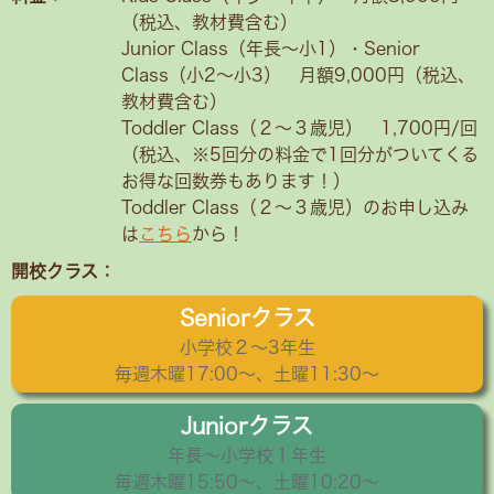
（税込、教材費含む）
Junior Class（年長～小1）・Senior
Class（小2〜小3） 月額9,000円（税込、
教材費含む）
Toddler Class（２〜３歳児） 1,700円/回
（税込、※5回分の料金で1回分がついてくる
お得な回数券もあります！）
Toddler Class（２〜３歳児）のお申し込み
は
こちら
から！
開校クラス：
Seniorクラス
小学校２〜3年生
毎週木曜17:00～、土曜11:30～
Juniorクラス
年長〜小学校１年生
毎週木曜15:50〜、土曜10:20～