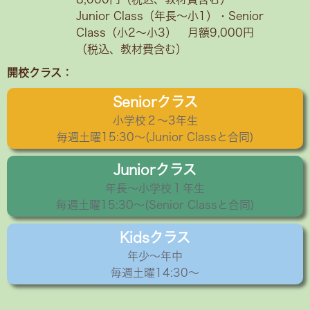
Junior Class（年長～小1）・Senior
Class（小2〜小3） 月額9,000円
（税込、教材費含む）
開校クラス：
Seniorクラス
小学校２〜3年生
毎週土曜15:30〜(Junior Classと合同)
Juniorクラス
年長〜小学校１年生
毎週土曜15:30～(Senior Classと合同)
Kidsクラス
年少〜年中
毎週土曜14:30～