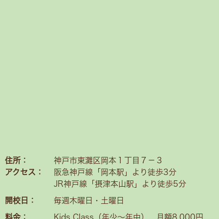
住所：
神戸市東灘区岡本１丁目７－３
アクセス：
阪急神戸線「岡本駅」より徒歩3分
JR神戸線「摂津本山駅」より徒歩5分
開校日：
毎週木曜日・土曜日
料金：
Kids Class（年少〜年中） 月額8,000円