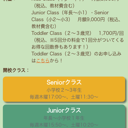
（税込、教材費含む）
Junior Class（年長～小1）・Senior
Class（小2〜小3） 月額9,000円（税込、
教材費含む）
Toddler Class（２〜３歳児） 1,700円/回
（税込、※5回分の料金で1回分がついてくる
お得な回数券もあります！）
Toddler Class（２〜３歳児）のお申し込み
は
こちら
から！
開校クラス：
Seniorクラス
小学校２〜3年生
毎週木曜17:00～、土曜11:30～
Juniorクラス
年長〜小学校１年生
毎週木曜15:50〜、土曜10:20～