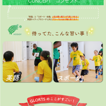
CONCEPT コンセプト
「英語」と「スポーツ・体操」
人気の習い事2つが1度にできる！
英語ネイティブのコーチと共に
グローバルなお子様に育てます！