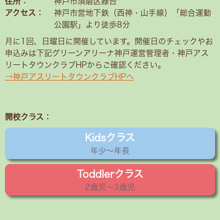
住所：
神戸市須磨区緑台
アクセス：
神戸市営地下鉄（西神・山手線）「総合運動
公園駅」より徒歩8分
月に1回、日曜日に開催しています。開催日のチェックやお
申込みは下記グリーンアリーナ神戸運営管理者・神戸アス
リートタウンクラブHPからご確認ください。
→神戸アスリートタウンクラブHPへ
開校クラス：
Kidsクラス
年少〜年長
Toddlerクラス
2歳児〜3歳児