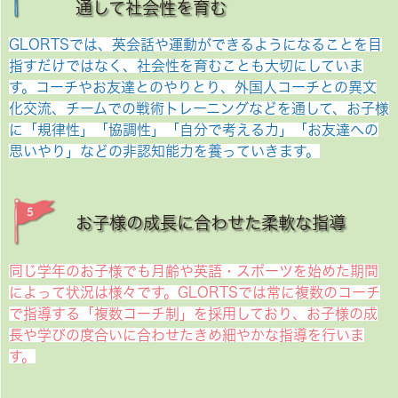
通して社会性を育む
GLORTSでは、英会話や運動ができるようになることを目
指すだけではなく、社会性を育むことも大切にしていま
す。コーチやお友達とのやりとり、外国人コーチとの異文
化交流、チームでの戦術トレーニングなどを通して、お子様
に「規律性」「協調性」「自分で考える力」「お友達への
思いやり」などの非認知能力を養っていきます。
お子様の成長に合わせた柔軟な指導
同じ学年のお子様でも月齢や英語・スポーツを始めた期間
によって状況は様々です。GLORTSでは常に複数のコーチ
で指導する「複数コーチ制」を採用しており、お子様の成
長や学びの度合いに合わせたきめ細やかな指導を行いま
す。