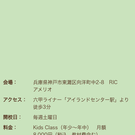
会場：
兵庫県神戸市東灘区向洋町中2-8 RIC
アメリオ
アクセス：
六甲ライナー「アイランドセンター駅」より
徒歩3分
開校日：
毎週土曜日
料金：
Kids Class（年少〜年中） 月額
8,000円（税込、教材費含む）