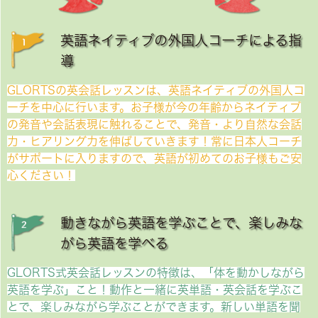
英語ネイティブの外国人コーチによる指
導
GLORTSの英会話レッスンは、英語ネイティブの外国人コ
ーチを中心に行います。お子様が今の年齢からネイティブ
の発音や会話表現に触れることで、発音・より自然な会話
力・ヒアリング力を伸ばしていきます！常に日本人コーチ
がサポートに入りますので、英語が初めてのお子様もご安
心ください！
動きながら英語を学ぶことで、楽しみな
がら英語を学べる
GLORTS式英会話レッスンの特徴は、「体を動かしながら
英語を学ぶ」こと！動作と一緒に英単語・英会話を学ぶこ
とで、楽しみながら学ぶことができます。新しい単語を聞