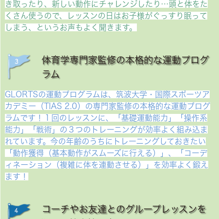
き取ったり、新しい動作にチャレンジしたり…頭と体をた
くさん使うので、レッスンの日はお子様がぐっすり眠って
しまう、というお声もよく聞きます。
体育学専門家監修の本格的な運動プログ
ラム
GLORTSの運動プログラムは、筑波大学・国際スポーツア
カデミー（TIAS 2.0）の専門家監修の本格的な運動プログ
ラムです！１回のレッスンに、「基礎運動能力」「操作系
能力」「戦術」の３つのトレーニングが効率よく組み込ま
れています。今の年齢のうちにトレーニングしておきたい
「動作獲得（基本動作がスムーズに行える）」、「コーデ
ィネーション（複雑に体を連動させる）」を効率よく鍛え
ます！
コーチやお友達とのグループレッスンを