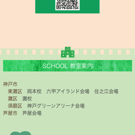
SCHOOL 教室案内
神戸市
東灘区
岡本校
六甲アイランド会場
住之江会場
灘区
灘校
須磨区
神戸グリーンアリーナ会場
芦屋市
芦屋会場