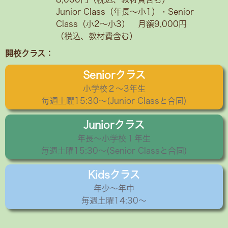
Junior Class（年長～小1）・Senior
Class（小2〜小3） 月額9,000円
（税込、教材費含む）
開校クラス：
Seniorクラス
小学校２〜3年生
毎週土曜15:30〜(Junior Classと合同)
Juniorクラス
年長〜小学校１年生
毎週土曜15:30～(Senior Classと合同)
Kidsクラス
年少〜年中
毎週土曜14:30～