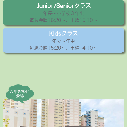
Junior/Seniorクラス
年長〜小学校３年生
毎週金曜16:20〜、土曜15:10～
Kidsクラス
年少〜年中
毎週金曜15:20〜、土曜14:10～